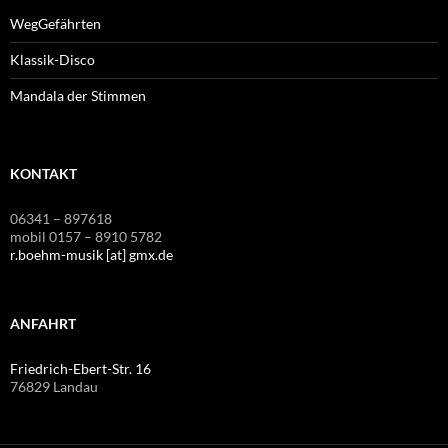
WegGefährten
Klassik-Disco
Mandala der Stimmen
KONTAKT
06341 – 897618
mobil 0157 – 8910 5782
r.boehm-musik [at] gmx.de
ANFAHRT
Friedrich-Ebert-Str. 16
76829 Landau