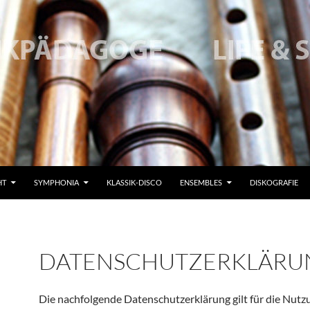
HT
SYMPHONIA
KLASSIK-DISCO
ENSEMBLES
DISKOGRAFIE
DATENSCHUTZERKLÄRU
Die nachfolgende Datenschutzerklärung gilt für die Nutz