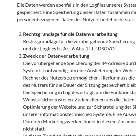
Die Daten werden ebenfalls in den Logfiles unseres Syst
gespeichert. Eine Speicherung dieser Daten zusammen m
personenbezogenen Daten des Nutzers findet nicht statt.
Rechtsgrundlage für die Datenverarbeitung
Rechtsgrundlage für die vorübergehende Speicherung
und der Logfiles ist Art. 6 Abs. 1 lit. f DSGVO.
Zweck der Datenverarbeitung
Die vorübergehende Speicherung der IP-Adresse durc
System ist notwendig, um eine Auslieferung der Websi
Rechner des Nutzers zu ermöglichen. Hierfür muss die
des Nutzers für die Dauer der Sitzung gespeichert blei
Die Speicherung in Logfiles erfolgt, um die Funktionsfä
Website sicherzustellen. Zudem dienen uns die Daten 
Optimierung der Website und zur Sicherstellung der S
unserer informationstechnischen Systeme. Eine Ausw
Daten zu Marketingzwecken findet in diesem Zusam
nicht statt.
In diesen Zwecken liegt auch unser berechtigtes Intere