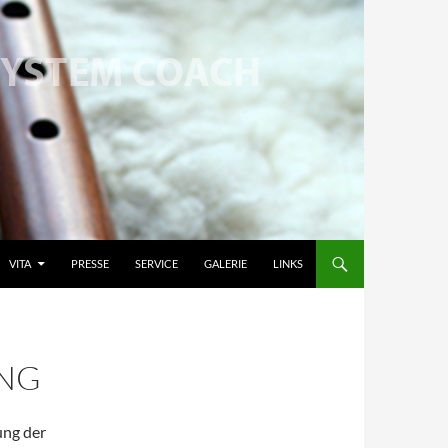
VITA
PRESSE
SERVICE
GALERIE
LINKS
NG
ung der