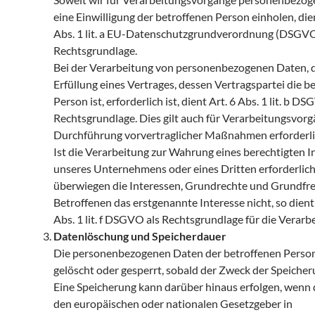
eine Einwilligung der betroffenen Person einholen, dien
Abs. 1 lit. a EU-Datenschutzgrundverordnung (DSGVO
Rechtsgrundlage.
Bei der Verarbeitung von personenbezogenen Daten, d
Erfüllung eines Vertrages, dessen Vertragspartei die b
Person ist, erforderlich ist, dient Art. 6 Abs. 1 lit. b D
Rechtsgrundlage. Dies gilt auch für Verarbeitungsvorgä
Durchführung vorvertraglicher Maßnahmen erforderlic
Ist die Verarbeitung zur Wahrung eines berechtigten I
unseres Unternehmens oder eines Dritten erforderlic
überwiegen die Interessen, Grundrechte und Grundfre
Betroffenen das erstgenannte Interesse nicht, so dient 
Abs. 1 lit. f DSGVO als Rechtsgrundlage für die Verarb
Datenlöschung und Speicherdauer
Die personenbezogenen Daten der betroffenen Perso
gelöscht oder gesperrt, sobald der Zweck der Speicheru
Eine Speicherung kann darüber hinaus erfolgen, wenn 
den europäischen oder nationalen Gesetzgeber in