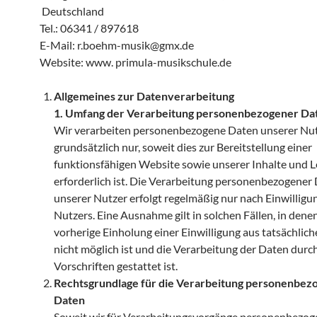
Deutschland
Tel.: 06341 / 897618
E-Mail: r.boehm-musik@gmx.de
Website: www. primula-musikschule.de
Allgemeines zur Datenverarbeitung
1. Umfang der Verarbeitung personenbezogener Da
Wir verarbeiten personenbezogene Daten unserer Nu
grundsätzlich nur, soweit dies zur Bereitstellung einer
funktionsfähigen Website sowie unserer Inhalte und 
erforderlich ist. Die Verarbeitung personenbezogener
unserer Nutzer erfolgt regelmäßig nur nach Einwilligu
Nutzers. Eine Ausnahme gilt in solchen Fällen, in dene
vorherige Einholung einer Einwilligung aus tatsächli
nicht möglich ist und die Verarbeitung der Daten durch
Vorschriften gestattet ist.
Rechtsgrundlage für die Verarbeitung personenbez
Daten
Soweit wir für Verarbeitungsvorgänge personenbezog