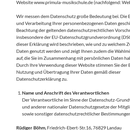
Website www.primula-musikschule.de (nachfolgend: Web
Wir messen dem Datenschutz große Bedeutung bei. Die 
und Verarbeitung Ihrer personenbezogenen Daten geschi
Beachtung der geltenden datenschutzrechtlichen Vorschr
insbesondere der EU-Datenschutzgrundverordnung (DS
dieser Erklärung wird beschrieben, wie und zu welchem Z
Daten genutzt werden und zeigt Ihnen zudem die Wahlmö
auf, die Sie im Zusammenhang mit persönlichen Daten ha
Durch Ihre Verwendung dieser Website stimmen Sie der E
Nutzung und Übertragung Ihrer Daten gemäß dieser
Datenschutzerklärung zu.
Name und Anschrift des Verantwortlichen
Der Verantwortliche im Sinne der Datenschutz-Grun
und anderer nationaler Datenschutzgesetze der Mitgl
sowie sonstiger datenschutzrechtlicher Bestimmungen 
Rüdiger Böhm
, Friedrich-Ebert-Str.16, 76829 Landa